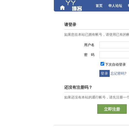
首页
华人论坛
请登录
如果您在本站已拥有帐号，请使用已有的
用户名
密 码
下次自动登录
忘记密码?
还没有注册吗？
如果还没有本站的通行帐号，请先注册一
立即注册