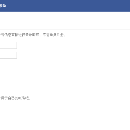
帮助
帐号信息直接进行登录即可，不需重复注册。
个属于自己的帐号吧。