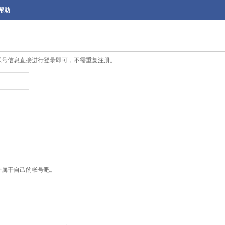
帮助
帐号信息直接进行登录即可，不需重复注册。
个属于自己的帐号吧。