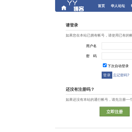
首页
华人论坛
请登录
如果您在本站已拥有帐号，请使用已有的
用户名
密 码
下次自动登录
忘记密码?
还没有注册吗？
如果还没有本站的通行帐号，请先注册一
立即注册