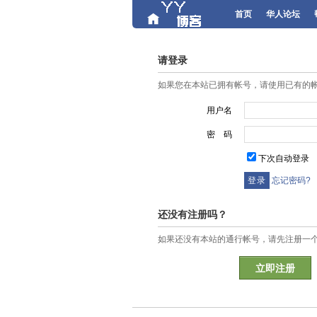
首页
华人论坛
请登录
如果您在本站已拥有帐号，请使用已有的
用户名
密 码
下次自动登录
忘记密码?
还没有注册吗？
如果还没有本站的通行帐号，请先注册一
立即注册