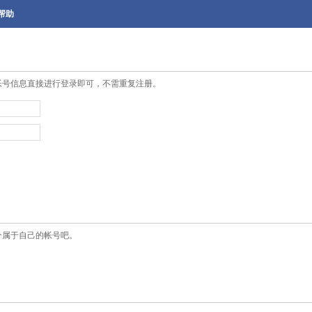
帮助
帐号信息直接进行登录即可，不需重复注册。
个属于自己的帐号吧。