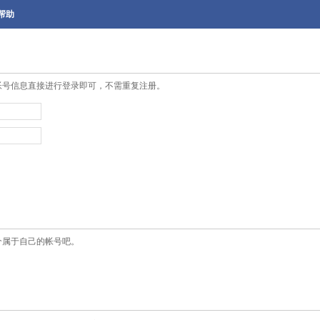
帮助
帐号信息直接进行登录即可，不需重复注册。
个属于自己的帐号吧。