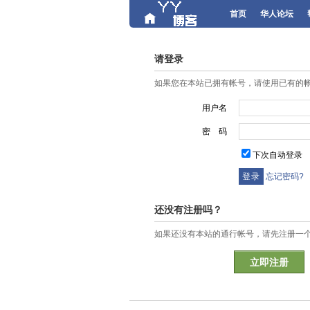
首页
华人论坛
请登录
如果您在本站已拥有帐号，请使用已有的
用户名
密 码
下次自动登录
忘记密码?
还没有注册吗？
如果还没有本站的通行帐号，请先注册一
立即注册