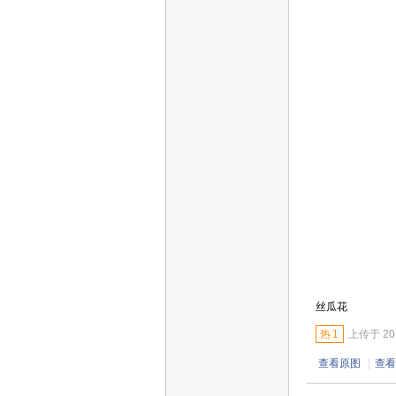
丝瓜花
热
1
上传于 2012
查看原图
|
查看