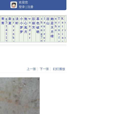
欢迎您
登录
|
注册
上一张
|
下一张
|
幻灯播放