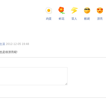
鸡蛋
鲜花
雷人
酷毙
漂亮
土豆
2012-12-05 19:48
也是很漂亮呢!