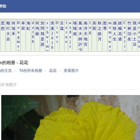
帮助
nn的相册 - 花花
nn的主页
»
TA的所有相册
»
花花
»
查看图片
 19 张图片