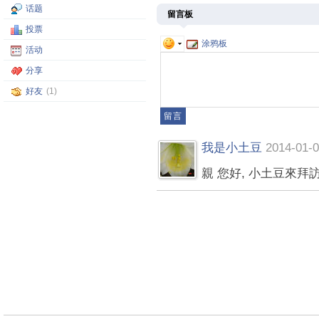
话题
留言板
投票
涂鸦板
活动
分享
好友
(1)
我是小土豆
2014-01-0
親 您好, 小土豆來拜訪