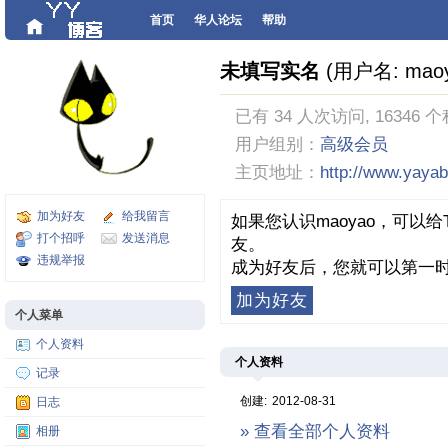
首页
华人论坛
帮助
未填写实名
(用户名: maoy
已有 34 人次访问, 16346 个
用户组别：
高级会员
主页地址：
http://www.yaya
加为好友
给我留言
如果您认识maoyao，可以
打个招呼
发送消息
友。
违规举报
成为好友后，您就可以第一时
加为好友
个人菜单
个人资料
个人资料
记录
创建:
2012-08-31
日志
» 查看全部个人资料
相册