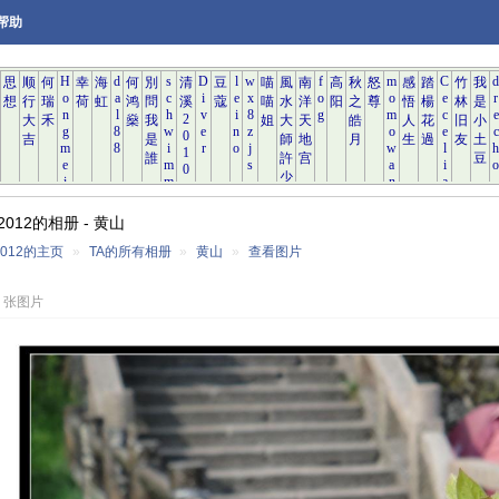
帮助
012的相册 - 黄山
012的主页
»
TA的所有相册
»
黄山
»
查看图片
7 张图片