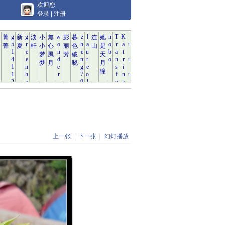
欢迎您
登录
|
注册
上一张
|
下一张
|
幻灯播放