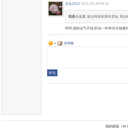
石头2012
2011-05-29 09:14
我是小土豆
: 親去時很幸運有雲海, 我
呵呵,我的运气不错,听说一年有50天能看
涂鸦板
我的家园（ＭＹ