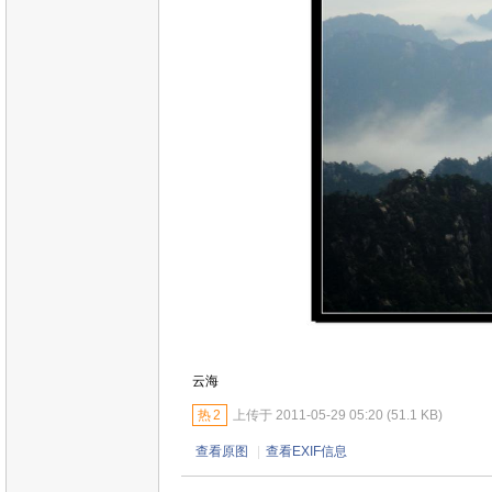
云海
热
2
上传于 2011-05-29 05:20 (51.1 KB)
查看原图
|
查看EXIF信息