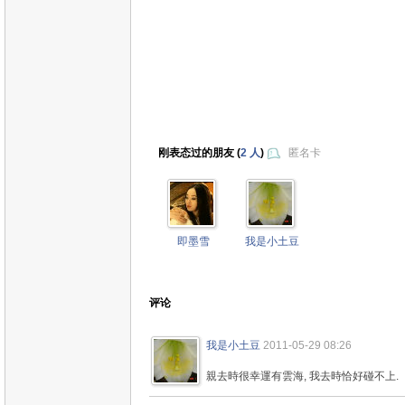
刚表态过的朋友 (
2 人
)
匿名卡
即墨雪
我是小土豆
评论
我是小土豆
2011-05-29 08:26
親去時很幸運有雲海, 我去時恰好碰不上.