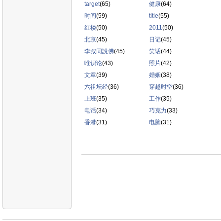
target
(65)
健康
(64)
时间
(59)
title
(55)
红楼
(50)
2011
(50)
北京
(45)
日记
(45)
李叔同說佛
(45)
笑话
(44)
唯识论
(43)
照片
(42)
文章
(39)
婚姻
(38)
六祖坛经
(36)
穿越时空
(36)
上班
(35)
工作
(35)
电话
(34)
巧克力
(33)
香港
(31)
电脑
(31)