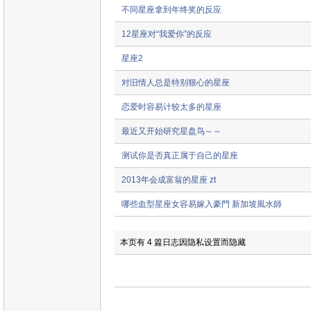
不同星座拿到年终奖的反应
12星座对“我爱你”的反应
星座2
对旧情人总是特别狠心的星座
恋爱时容易计较太多的星座
最近又开始研究星盘鸟～～
测试你是否真正属于自己的星座
2013年会成富翁的星座 zt
哪些血型星座女容易嫁入豪門 新加坡風水師
本页有 4 篇日志因隐私设置而隐藏