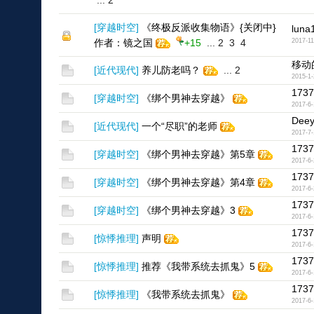
...
2
[
穿越时空
]
《终极反派收集物语》{关闭中}
luna
作者：镜之国
+15
...
2
3
4
2017-11
移动
[
近代现代
]
养儿防老吗？
...
2
2015-1-
1737
[
穿越时空
]
《绑个男神去穿越》
2017-6-
Dee
[
近代现代
]
一个“尽职”的老师
2017-7-
1737
[
穿越时空
]
《绑个男神去穿越》第5章
2017-6-
1737
[
穿越时空
]
《绑个男神去穿越》第4章
2017-6-
1737
[
穿越时空
]
《绑个男神去穿越》3
2017-6-
1737
[
惊悸推理
]
声明
2017-6-
1737
[
惊悸推理
]
推荐《我带系统去抓鬼》5
2017-6-
1737
[
惊悸推理
]
《我带系统去抓鬼》
2017-6-