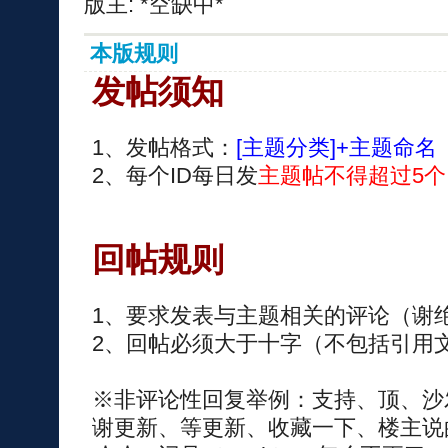
版主: *空缺中*
本版规则
发帖须知
1、发帖格式：
[主题分类]+主题命名
2、每个ID每日发
主题帖不得超过5个
回帖规则
1、要求发表与主题相关的评论（谢
2、回帖必须大于十字（不包括引用
※非评论性回复举例：支持、顶、沙
谢更新、等更新、收藏一下、楼主说