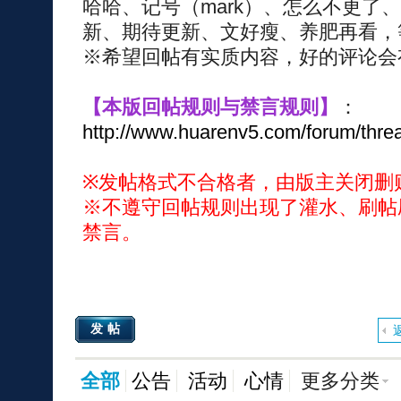
哈哈、记号（mark）、怎么不更了
新、期待更新、文好瘦、养肥再看，
※希望回帖有实质内容，好的评论会
【本版回帖规则与禁言规则】
：
http://www.huarenv5.com/forum/thre
※发帖格式不合格者，由版主关闭删
※不遵守回帖规则出现了灌水、刷帖
禁言。
发帖
全部
公告
活动
心情
更多分类