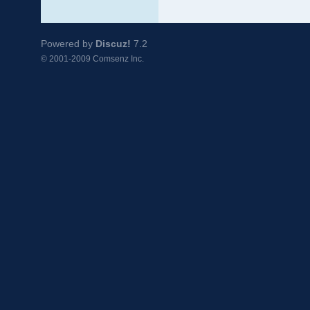
Powered by
Discuz!
7.2
© 2001-2009
Comsenz Inc.