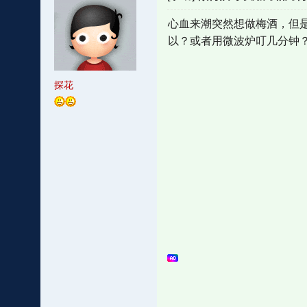
心血来潮突然想做梅酒，但
以？或者用微波炉叮几分钟
探花