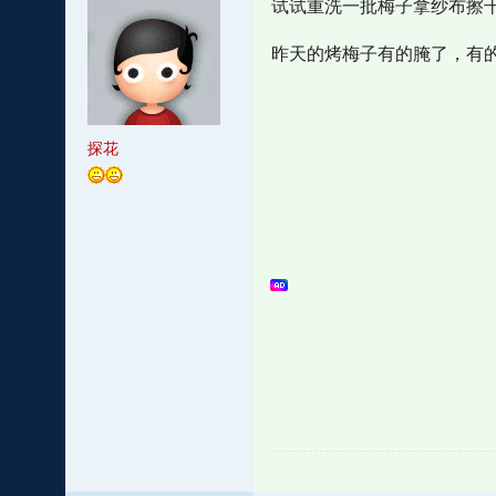
试试重洗一批梅子拿纱布擦
昨天的烤梅子有的腌了，有
探花