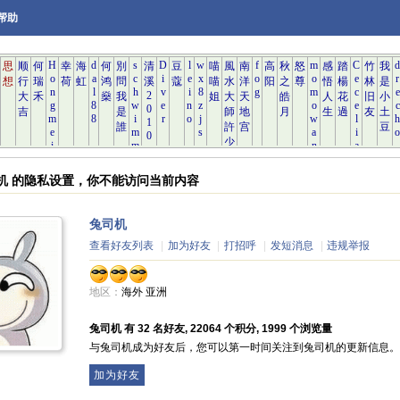
帮助
司机 的隐私设置，你不能访问当前内容
兔司机
查看好友列表
|
加为好友
|
打招呼
|
发短消息
|
违规举报
地区：
海外 亚洲
兔司机 有 32 名好友, 22064 个积分, 1999 个浏览量
与兔司机成为好友后，您可以第一时间关注到兔司机的更新信息。
加为好友