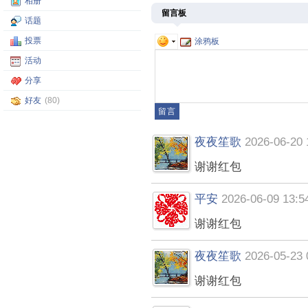
相册
留言板
话题
投票
涂鸦板
活动
分享
好友
(80)
夜夜笙歌
2026-06-20 
谢谢红包
平安
2026-06-09 13:5
谢谢红包
夜夜笙歌
2026-05-23 
谢谢红包