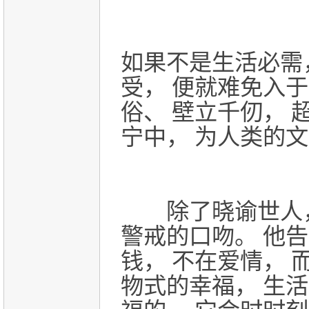
如果不是生活必需
受， 便就难免入
俗、 壁立千仞， 
宁中，
为人类的文
除了晓谕世人，
警戒的口吻。
他告
钱， 不在爱情， 
物式的幸福， 生