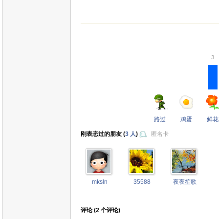
3
路过
鸡蛋
鲜花
刚表态过的朋友 (
3 人
)
匿名卡
mksln
35588
夜夜笙歌
评论 (
2
个评论)