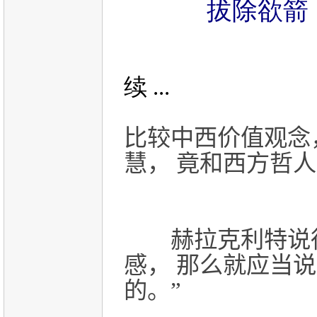
拔除欲箭，
续 ...
比较中西价值观念，
慧， 竟和西方哲
赫拉克利特说得
感， 那么就应当
的。”