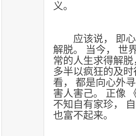
义。
应该说， 即心
解脱。
当今， 世
常的人生求得解脱
多半以疯狂的及时
看， 都是向心外
害人害己。
正像 
不知自有家珍， 自
也富不起来。