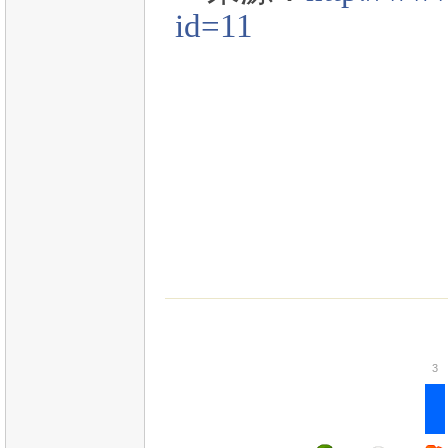
id=11
3