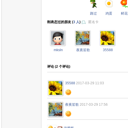
路过
鸡蛋
鲜花
刚表态过的朋友 (
3 人
)
匿名卡
mksln
夜夜笙歌
35588
评论 (
2
个评论)
35588
2017-03-29 11:03
夜夜笙歌
2017-03-29 17:56
涂鸦板