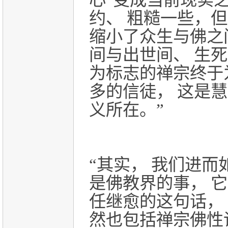
约、 粗糙一些，
缩小了众生与佛之
间与出世间、 生
为标志的禅宗终于
多的信徒， 这是
义所在。”
“其实， 我们进
是佛教界的事， 
任继愈的这句话，
然也包括禅宗佛性