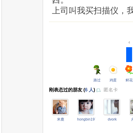
上司叫我买扫描仪，
4
路过
鸡蛋
鲜花
刚表态过的朋友 (
6 人
)
匿名卡
米鹿
hongbin1976
dvork