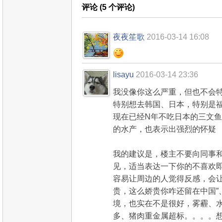
评论 (
5
个评论)
夜夜笙歌
2016-03-14 16:08
lisayu
2016-03-14 23:36
我没像你这么严重，但也不会
特别想去韩国、日本，特别是
现在已经N年不吃日本的三文
的水产，也表示出强烈的怀疑
我的建议是，楼主不要向同事
见，适当表达一下你的不喜欢
容易让周边的人觉得反感，会让
贵，这么娇贵你咋还留在中国”
境，也实在不是很好，雾霾、
多、猪肉重金属超标。。。。