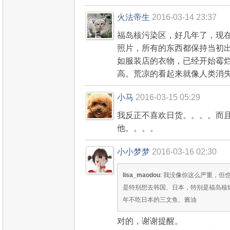
火法帝生
2016-03-14 23:37
福岛核污染区，好几年了，现
照片，所有的东西都保持当初
如服装店的衣物，已经开始霉
高。荒凉的看起来就像人类消
小马
2016-03-15 05:29
我反正不喜欢日货。。。。而
他。。。。
小小梦梦
2016-03-16 02:30
lisa_maodou
: 我没像你这么严重，
是特别想去韩国、日本，特别是福岛核
年不吃日本的三文鱼、酱油
对的，谢谢提醒。