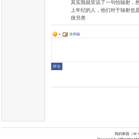
其实我就笑说了一句怕辐射，
上年纪的人，他们对于辐射也
很另类
涂鸦板
我的家园（ＭＹ