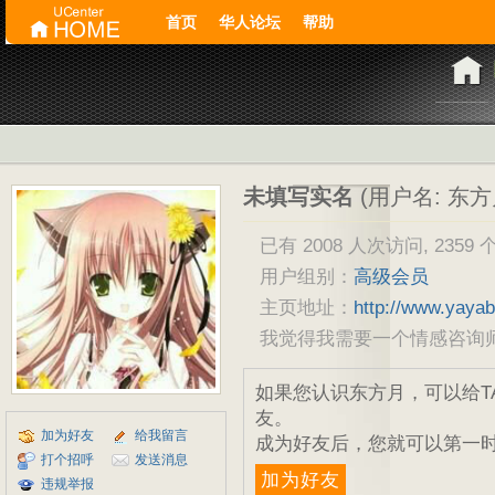
首页
华人论坛
帮助
未填写实名
(用户名: 东方
已有 2008 人次访问, 2359 
用户组别：
高级会员
主页地址：
http://www.yaya
我觉得我需要一个情感咨询
如果您认识东方月，可以给T
友。
加为好友
给我留言
成为好友后，您就可以第一时
打个招呼
发送消息
加为好友
违规举报