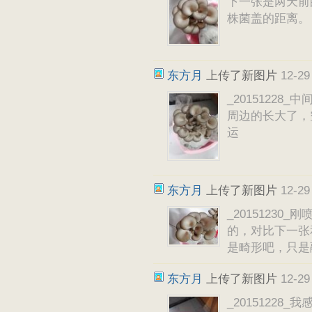
下一张是两天前
株菌盖的距离。
东方月
上传了新图片
12-29
_2015122
周边的长大了，
运
东方月
上传了新图片
12-29
_2015123
的，对比下一张
是畸形吧，只是
东方月
上传了新图片
12-29
_2015122