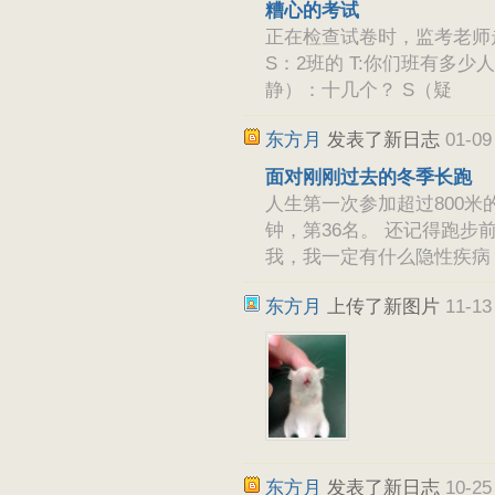
糟心的考试
正在检查试卷时，监考老师走
S：2班的 T:你们班有多少
静）：十几个？ S（疑
东方月
发表了新日志
01-09
面对刚刚过去的冬季长跑
人生第一次参加超过800米的
钟，第36名。 还记得跑
我，我一定有什么隐性疾病
东方月
上传了新图片
11-13
东方月
发表了新日志
10-25