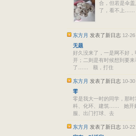
合，但若是伞盖
了，看不上……
东方月
发表了新日志
12-26
无题
好久没来了，一是网不好，
开；二则是有时候想到要来
了…… 额，打住
东方月
发表了新日志
10-30
零
零是我大一时的同学，那时
科、化环、建筑…… 她开
服、出门打球、去
东方月
发表了新日志
10-22