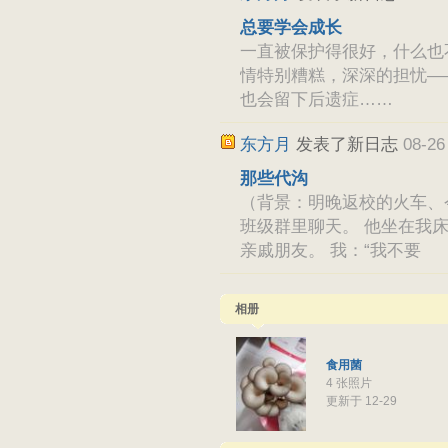
总要学会成长
一直被保护得很好，什么也
情特别糟糕，深深的担忧—
也会留下后遗症……
东方月
发表了新日志
08-26
那些代沟
（背景：明晚返校的火车、
班级群里聊天。 他坐在我
亲戚朋友。 我：“我不要
相册
食用菌
4 张照片
更新于 12-29