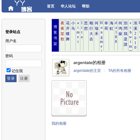
首页
华人论坛
帮助
博
登录站点
客
书
用户名
架
密码
argentate的相册
argentate的主页
»
TA的所有相册
记住我
我的相册