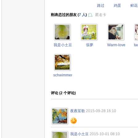
路过
鸡蛋
鲜花
刚表态过的朋友 (
7 人
)
匿名卡
我是小土豆
張夢
Warm-love
ta
schwimmengool
评论 (
2
个评论)
夜夜笙歌
2015-09-28 16:10
我是小土豆
2015-10-01 08:10