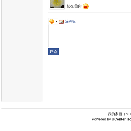
挺在理的!
涂鸦板
我的家园（ＭＹ
Powered by
UCenter H