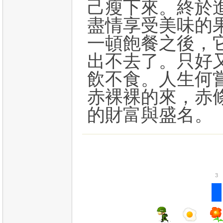
己瘦下來。終於
盡情享受美味的
一頓飽餐之後，
出不去了。只好
飲不食。人生何
赤裸裸的來，赤
的財富與盛名。
3