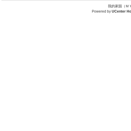
我的家园（ＭＹ
Powered by
UCenter H