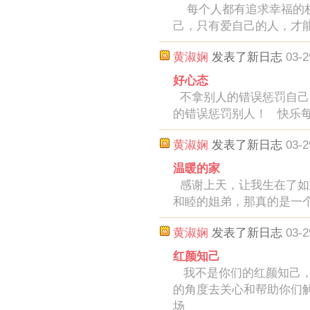
每个人都有追求幸福的权
己，只有爱自己的人，才能
黄淑娴
发表了新日志
03-2
好心态
不拿别人的错误惩罚自己
的错误惩罚别人！ 快乐
黄淑娴
发表了新日志
03-2
温暖的家
感谢上天，让我生在了如
和睦的姐弟，那真的是一
黄淑娴
发表了新日志
03-2
红颜知己
我不是你们的红颜知己，
的角度去关心和帮助你们
场