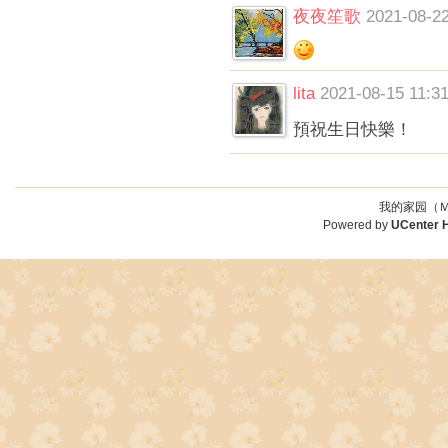
夜夜笙歌
2021-08-22
lita
2021-08-15 11:3
預祝生日快樂！
我的家园（Ｍ
Powered by
UCenter