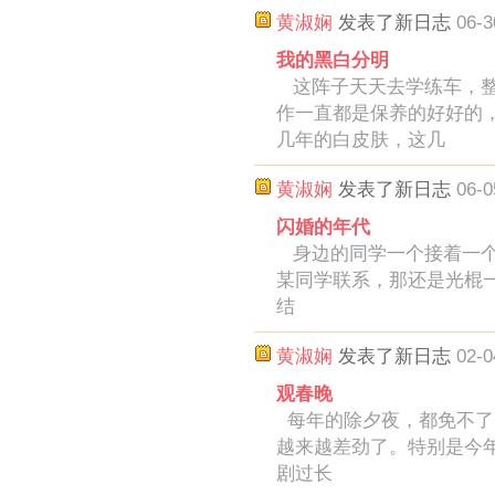
黄淑娴
发表了新日志
06-3
我的黑白分明
这阵子天天去学练车，整
作一直都是保养的好好的
几年的白皮肤，这几
黄淑娴
发表了新日志
06-0
闪婚的年代
身边的同学一个接着一个
某同学联系，那还是光棍
结
黄淑娴
发表了新日志
02-0
观春晚
每年的除夕夜，都免不了
越来越差劲了。特别是今
剧过长