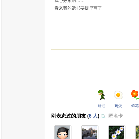
我心好累啊……
看来我的遗书要提早写了
路过
鸡蛋
鲜花
刚表态过的朋友 (
6 人
)
匿名卡