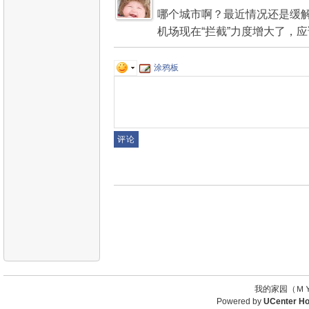
哪个城市啊？最近情况还是缓解
机场现在“拦截”力度增大了，
涂鸦板
我的家园（ＭＹ
Powered by
UCenter H