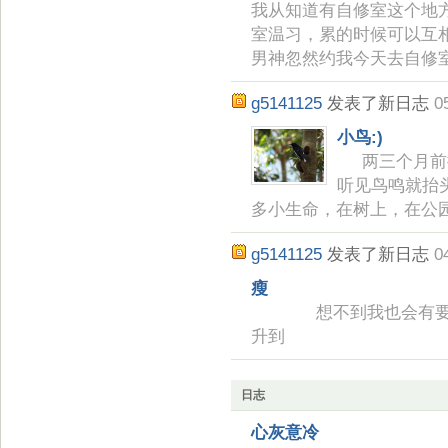
我从知道有自修室这个地
室温习，累的时候可以互
男神忽然约我今天去自修
g5141125
发表了新日志
0
小鸟:)
两三个月前接
听见鸟鸣就抬
多小生命，在树上，在公
g5141125
发表了新日志
0
瘦
想不到我也会有要减肥
升到
日志
心灰意冷