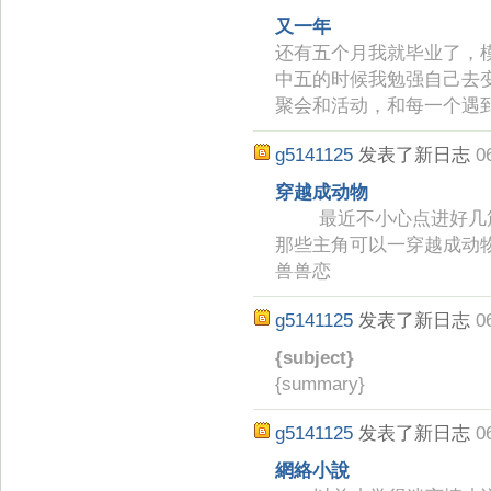
又一年
还有五个月我就毕业了，
中五的时候我勉强自己去
聚会和活动，和每一个遇
g5141125
发表了新日志
0
穿越成动物
最近不小心点进好几篇
那些主角可以一穿越成动
兽兽恋
g5141125
发表了新日志
0
{subject}
{summary}
g5141125
发表了新日志
0
網絡小說