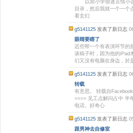
以前小学很迷言情小说
目录，然后我就一个一个
看玄幻
g5141125
发表了新日志
0
眼睛要瞎了
迟些帮一个有表演环节的
谈稿子时，因为他的iPa
们又没有电脑在身边，於
g5141125
发表了新日志
0
转载
有意思。 转载自Facebook
==== 见工点解问占中
电话。好奇心
g5141125
发表了新日志
0
跟男神去自修室