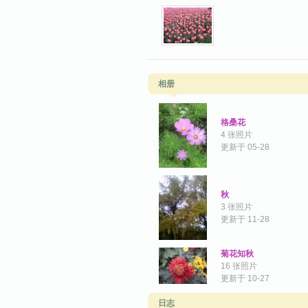
相册
格桑花
4 张照片
更新于 05-28
秋
3 张照片
更新于 11-28
菊花知秋
16 张照片
更新于 10-27
日志