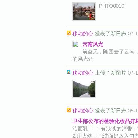
PHTO0010
移动的心
发表了新日志
07-1
云南风光
前些天，随团去了云南
的风光还
移动的心
上传了新图片
07-1
移动的心
发表了新日志
05-1
卫生部公布的检验化妆品好
洁面乳 ： 1.有淡淡的清
2.用火烧，把洗面奶放入勺