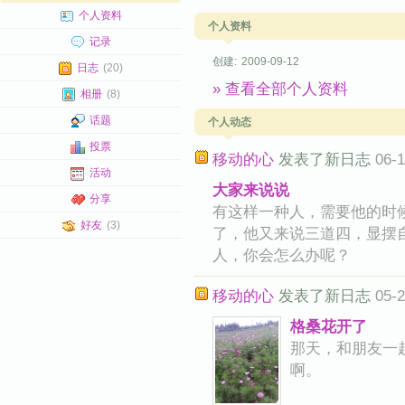
个人资料
个人资料
记录
创建:
2009-09-12
日志
(20)
» 查看全部个人资料
相册
(8)
话题
个人动态
投票
移动的心
发表了新日志
06-1
活动
大家来说说
分享
有这样一种人，需要他的时
好友
(3)
了，他又来说三道四，显摆
人，你会怎么办呢？
移动的心
发表了新日志
05-2
格桑花开了
那天，和朋友一
啊。