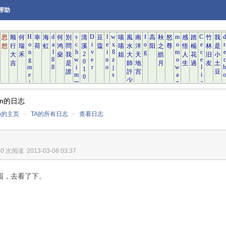
帮助
nn的日志
nn的主页
»
TA的所有日志
»
查看日志
20 次阅读
2013-03-08 03:37
园，去看了下。